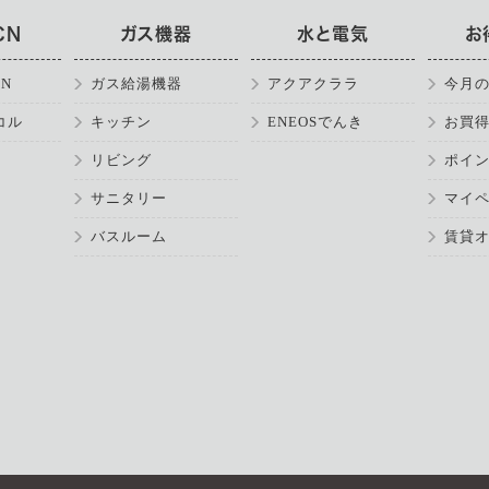
CN
ガス機器
水と電気
お
N
ガス給湯機器
アクアクララ
今月
コル
キッチン
ENEOSでんき
お買
リビング
ポイ
サニタリー
マイ
バスルーム
賃貸