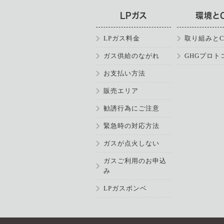
LPガス
環境と
LPガス料金
取り組みとC
ガス供給のながれ
GHGプロト
お支払い方法
販売エリア
勧誘行為にご注意
緊急時の対応方法
ガスが点火しない
ガスご利用のお申込
み
LPガスボンベ