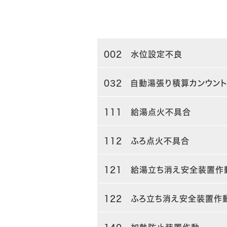
002 水位設定不良
032 自動湯張り積算カンウン
111 給湯点火不具合
112 ふろ点火不具合
121 給湯立ち消え安全装置作
122 ふろ立ち消え安全装置作