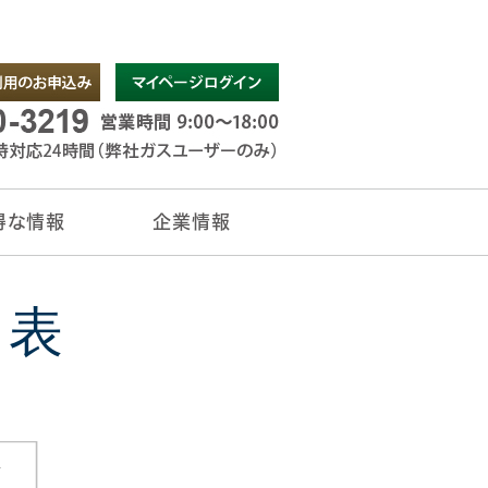
得な情報
企業情報
チラシ
情報
トサービス
ージ
ーナー様
お問い合わせ
企業情報
ド表