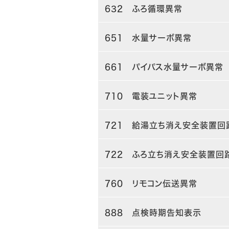
632 ふろ循環異常
651 水量サーボ異常
661 パイパス水量サーボ異常
710 電装ユニット異常
721 給湯立ち消え安全装置回
722 ふろ立ち消え安全装置回
760 リモコン伝送異常
888 点検時期告知表示