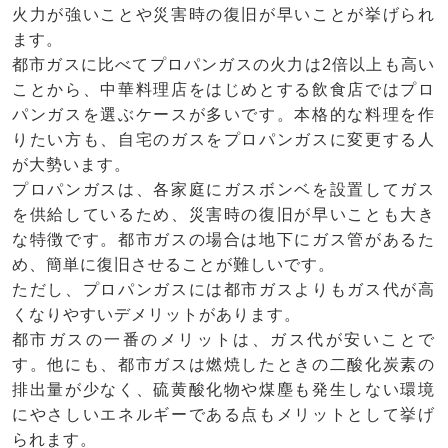
火力が強いことや災害時の復旧が早いことが挙げられ
ます。
都市ガスに比べてプロパンガスの火力は2倍以上も高い
ことから、中華料理店をはじめとする飲食店ではプロ
パンガスを選ぶケースが多いです。本格的な料理を作
りたい方も、自宅のガスをプロパンガスに変更する人
が大勢います。
プロパンガスは、各家庭にガスボンベを設置してガス
を供給しているため、災害時の復旧が早いことも大き
な特徴です。都市ガスの場合は地下にガス管があるた
め、簡単に復旧させることが難しいです。
ただし、プロパンガスには都市ガスよりもガス代が高
くなりやすいデメリットがあります。
都市ガスの一番のメリットは、ガス代が安いことで
す。他にも、都市ガスは燃焼したときの二酸化炭素の
排出量が少なく、硫黄酸化物や煤塵も発生しない環境
にやさしいエネルギーである点もメリットとして挙げ
られます。