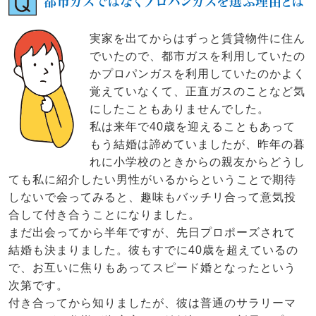
都市ガスではなくプロパンガスを選ぶ理由とは
実家を出てからはずっと賃貸物件に住ん
でいたので、都市ガスを利用していたの
かプロパンガスを利用していたのかよく
覚えていなくて、正直ガスのことなど気
にしたこともありませんでした。
私は来年で40歳を迎えることもあって
もう結婚は諦めていましたが、昨年の暮
れに小学校のときからの親友からどうし
ても私に紹介したい男性がいるからということで期待
しないで会ってみると、趣味もバッチリ合って意気投
合して付き合うことになりました。
まだ出会ってから半年ですが、先日プロポーズされて
結婚も決まりました。彼もすでに40歳を超えているの
で、お互いに焦りもあってスピード婚となったという
次第です。
付き合ってから知りましたが、彼は普通のサラリーマ