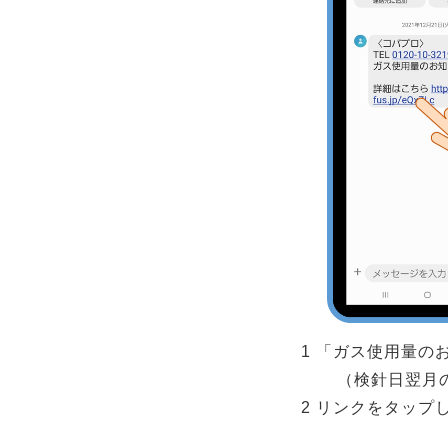
1 「ガス使用量の
（検針日翌月
2 リンクをタップ