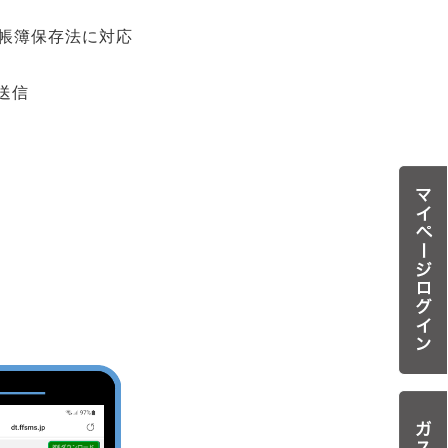
子帳簿保存法に対応
送信