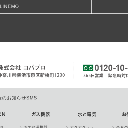
LINEMO
金のお知らせSMS
CN
ガス機器
水と電気
お
N
ガス給湯機器
アクアクララ
今月