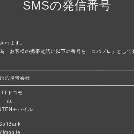
SMSの発信番号
されます。
為、お客様の携帯電話に以下の番号を「コバプロ」として
用の携帯会社
NTTドコモ
au
UTENモバイル
SoftBank
Y!mobile