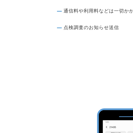
―
通信料や利用料などは一切か
―
点検調査のお知らせ送信