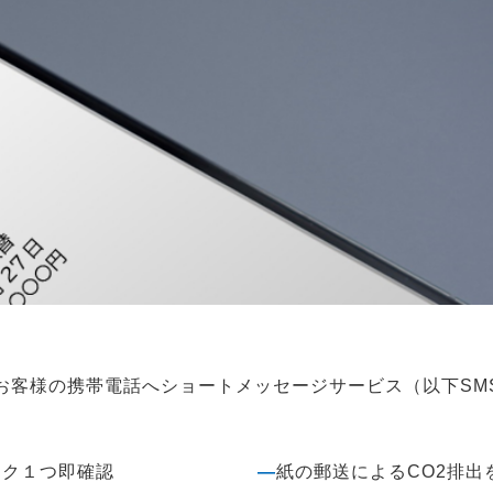
お客様の携帯電話へショートメッセージサービス（以下SM
ック１つ即確認
―
紙の郵送によるCO2排出