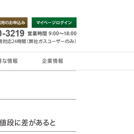
得な情報
企業情報
チラシ
情報
トサービス
ージ
ーナー様
お問い合わせ
企業情報
値段に差があると