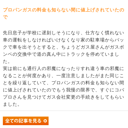
プロパンガスの料金も知らない間に値上げされていたの
で
先日息子が学校に遅刻しそうになり、仕方なく慣れない
車の運転をしなければいけなくなり家の駐車場からバッ
クで車を出そうとすると、ちょうどガス屋さんがガスボ
ンベの交換中で道の真ん中にトラックを停めていまし
た。
実は前にも通行人の邪魔になったりすれ違う車の邪魔に
なることが何度かあり、一度注意しましたがまた同じこ
とを繰り返していて、プロパンガスの料金も知らない間
に値上げされていたのでもう我慢の限界で、すぐにコバ
プロさんを見つけてガス会社変更の手続きをしてもらい
ました。