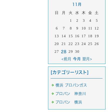
11月
日
月
火
水
木
金
土
1
2
3
4
5
6
7
8
9
10
11
12
13
14
15
16
17
18
19
20
21
22
23
24
25
26
27
29
30
28
<前月
今月
翌月>
[カテゴリーリスト]
横浜 プロパンガス
プロパン 神奈川
プロパン 横浜