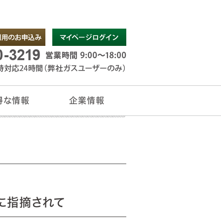
得な情報
企業情報
チラシ
情報
トサービス
ージ
ーナー様
お問い合わせ
企業情報
に指摘されて