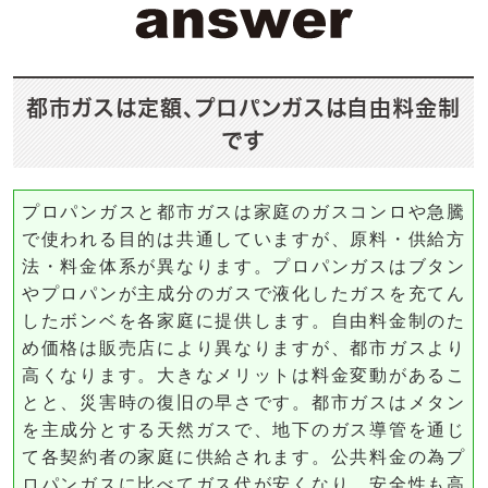
都市ガスは定額、プロパンガスは自由料金制
です
プロパンガスと都市ガスは家庭のガスコンロや急騰
で使われる目的は共通していますが、原料・供給方
法・料金体系が異なります。プロパンガスはブタン
やプロパンが主成分のガスで液化したガスを充てん
したボンベを各家庭に提供します。自由料金制のた
め価格は販売店により異なりますが、都市ガスより
高くなります。大きなメリットは料金変動があるこ
とと、災害時の復旧の早さです。都市ガスはメタン
を主成分とする天然ガスで、地下のガス導管を通じ
て各契約者の家庭に供給されます。公共料金の為プ
ロパンガスに比べてガス代が安くなり、安全性も高